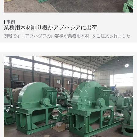
事例
業務用木材削り機がアブハジアに出荷
朗報です！アブハジアのお客様が業務用木材…をご注文されました