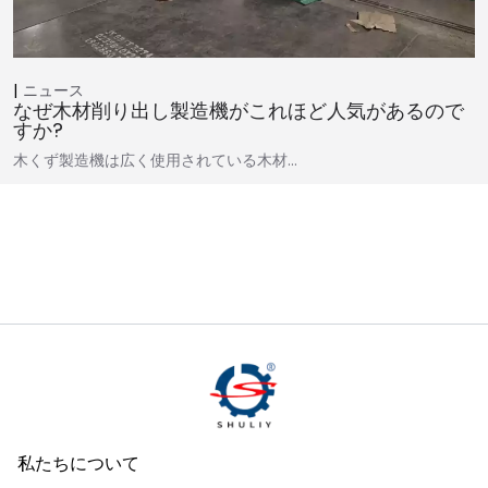
ニュース
なぜ木材削り出し製造機がこれほど人気が​​あるので
すか?
木くず製造機は広く使用されている木材…
私たちについて