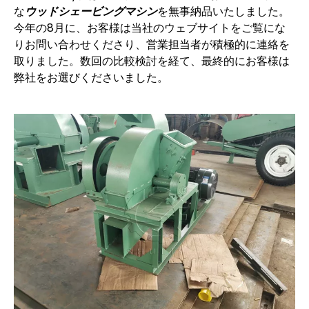
な
ウッドシェービングマシン
を無事納品いたしました。
今年の8月に、お客様は当社のウェブサイトをご覧にな
りお問い合わせくださり、営業担当者が積極的に連絡を
取りました。数回の比較検討を経て、最終的にお客様は
弊社をお選びくださいました。