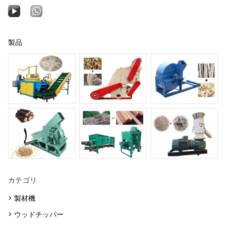
製品
カテゴリ
> 製材機
> ウッドチッパー