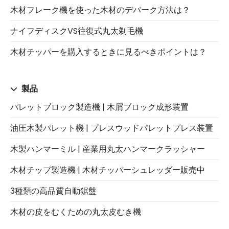
木材フレーク機を使った木材のデバーク方法は？
ナイフディスクVS往復式丸太剃毛機
木材チッパーを購入するときに見るべきポイントは？
製品
パレットブロック製造機 | 木屑ブロック成形装置
油圧木製パレット機 | プレスウッドパレットプレス装置
木製ハンマーミル | 産業用丸太ハンマークラッシャー
木材チップ製造機 | 木材チッパーシュレッダー販売中
3種類の高品質自動鋸盤
木材の皮をむくための丸太皮むき機