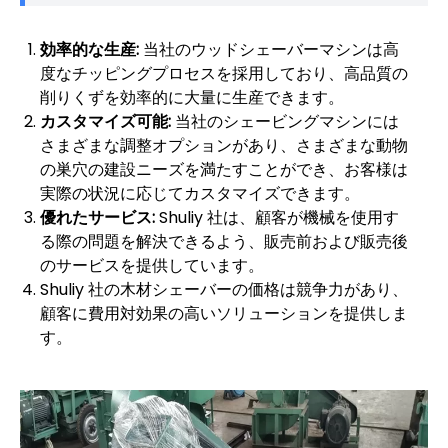
効率的な生産:
当社のウッドシェーバーマシンは高
度なチッピングプロセスを採用しており、高品質の
削りくずを効率的に大量に生産できます。
カスタマイズ可能:
当社のシェービングマシンには
さまざまな調整オプションがあり、さまざまな動物
の巣穴の建設ニーズを満たすことができ、お客様は
実際の状況に応じてカスタマイズできます。
優れたサービス:
Shuliy 社は、顧客が機械を使用す
る際の問題を解決できるよう、販売前および販売後
のサービスを提供しています。
Shuliy 社の木材シェーバーの価格は競争力があり、
顧客に費用対効果の高いソリューションを提供しま
す。