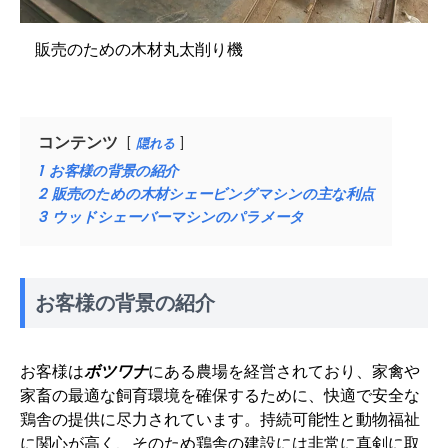
販売のための木材丸太削り機
コンテンツ
隠れる
1
お客様の背景の紹介
2
販売のための木材シェービングマシンの主な利点
3
ウッドシェーバーマシンのパラメータ
お客様の背景の紹介
お客様は
ボツワナ
にある農場を経営されており、家禽や
家畜の最適な飼育環境を確保するために、快適で安全な
鶏舎の提供に尽力されています。持続可能性と動物福祉
に関心が高く、そのため鶏舎の建設には非常に真剣に取