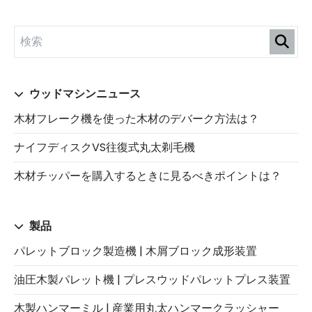
ウッドマシンニュース
木材フレーク機を使った木材のデバーク方法は？
ナイフディスクVS往復式丸太剃毛機
木材チッパーを購入するときに見るべきポイントは？
製品
パレットブロック製造機 | 木屑ブロック成形装置
油圧木製パレット機 | プレスウッドパレットプレス装置
木製ハンマーミル | 産業用丸太ハンマークラッシャー