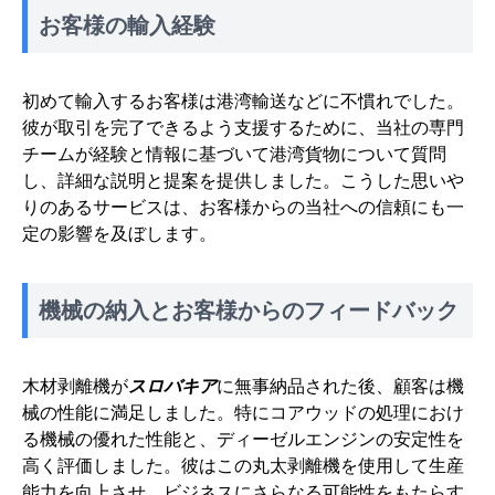
お客様の輸入経験
初めて輸入するお客様は港湾輸送などに不慣れでした。
彼が取引を完了できるよう支援するために、当社の専門
チームが経験と情報に基づいて港湾貨物について質問
し、詳細な説明と提案を提供しました。こうした思いや
りのあるサービスは、お客様からの当社への信頼にも一
定の影響を及ぼします。
機械の納入とお客様からのフィードバック
木材剥離機が
スロバキア
に無事納品された後、顧客は機
械の性能に満足しました。特にコアウッドの処理におけ
る機械の優れた性能と、ディーゼルエンジンの安定性を
高く評価しました。彼はこの丸太剥離機を使用して生産
能力を向上させ、ビジネスにさらなる可能性をもたらす