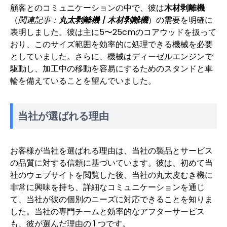
顧客とのコミュニケーションの中で、彼は
木材剥離機
（
関連記事：
丸太剥離機丨木材剥離機
）の需要を明確に
表明しました。彼は主に5〜25cmのコアウッドを扱って
おり、このサイズ範囲を効率的に処理できる機械を必要
としていました。さらに、機械はディーゼルエンジンで
駆動し、加工中の移動を容易にするためのスタンドと車
輪を備えていることを望んでいました。
当社が選ばれる理由
お客様が当社を選ばれる理由は、当社の製品とサービス
の品質に対する信頼に基づいています。彼は、初めて当
社のウェブサイトを閲覧した後、当社の丸太皮むき機に
非常に興味を持ち、詳細なコミュニケーションを通じ
て、当社が彼の個別のニーズに対応できることを知りま
した。当社の専門チームと効率的なアフターサービス
も、彼が選んだ理由の 1 つです。