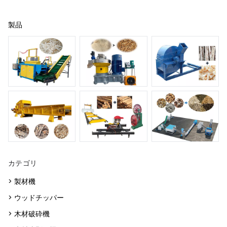
製品
カテゴリ
> 製材機
> ウッドチッパー
> 木材破砕機