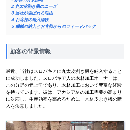
2
丸太皮剥き機のニーズ
3
当社が選ばれる理由
4
お客様の輸入経験
5
機械の納入とお客様からのフィードバック
顧客の背景情報
最近、当社はスロバキアに丸太皮剥き機を納入すること
に成功しました。スロバキア人の木材加工オーナーは、
この分野の元上司であり、木材加工において豊富な経験
を持っています。彼は、アカシア材の加工需要の高まり
に対応し、生産効率を高めるために、木材皮むき機の購
入を決意しました。