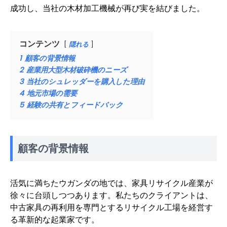
成功し、当社の木材加工機械が再び実を結びました。
コンテンツ
隠れる
1
顧客の背景情報
2
産業用大型木材破砕機のニーズ
3
当社のシュレッダーを購入した理由
4
地元市場の需要
5
経験の共有とフィードバック
顧客の背景情報
活気に満ちたウガンダの地では、家具リサイクル産業が
徐々に台頭しつつあります。私たちのクライアントは、
中古家具の再利用を専門とするリサイクル工場を経営す
る革新的な起業家です。