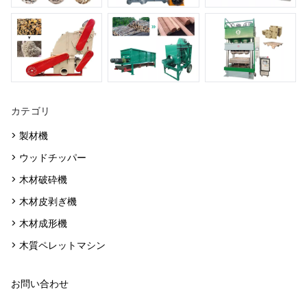
カテゴリ
> 製材機
> ウッドチッパー
> 木材破砕機
> 木材皮剥ぎ機
> 木材成形機
> 木質ペレットマシン
お問い合わせ