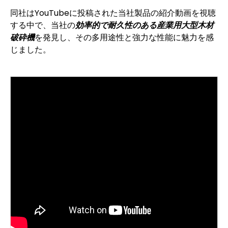
同社はYouTubeに投稿された当社製品の紹介動画を視聴
する中で、当社の
効率的で耐久性のある産業用大型木材
破砕機
を発見し、その多用途性と強力な性能に魅力を感
じました。