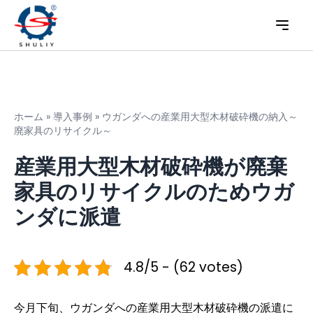
ホーム
»
導入事例
»
ウガンダへの産業用大型木材破砕機の納入～
廃家具のリサイクル～
産業用大型木材破砕機が廃棄
家具のリサイクルのためウガ
ンダに派遣
4.8/5 - (62 votes)
今月下旬、ウガンダへの産業用大型木材破砕機の派遣に