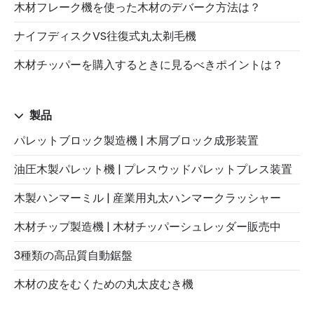
木材フレーク機を使った木材のデバーク方法は？
ナイフディスクVS往復式丸太剃毛機
木材チッパーを購入するときに見るべきポイントは？
製品
パレットブロック製造機 | 木屑ブロック成形装置
油圧木製パレット機 | プレスウッドパレットプレス装置
木製ハンマーミル | 産業用丸太ハンマークラッシャー
木材チップ製造機 | 木材チッパーシュレッダー販売中
3種類の高品質自動鋸盤
木材の皮をむくための丸太皮むき機