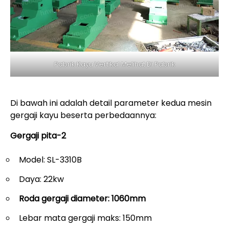
Pabrik Kayu Vertikal Melihat Di Pabrik
Di bawah ini adalah detail parameter kedua mesin
gergaji kayu beserta perbedaannya:
Gergaji pita-2
Model: SL-3310B
Daya: 22kw
Roda gergaji
diameter: 1060mm
Lebar mata gergaji maks: 150mm