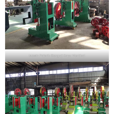
Mesin Pabrik Gergaji Kayu Vertikal