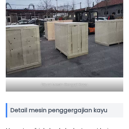
Dijual Mesin Gergaji Kayu
Detail mesin penggergajian kayu