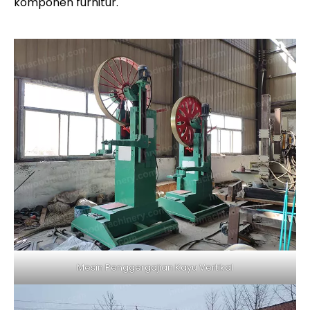
komponen furnitur.
Mesin Penggergajian Kayu Vertikal