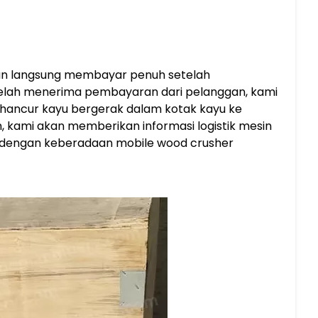
gan langsung membayar penuh setelah
elah menerima pembayaran dari pelanggan, kami
ancur kayu bergerak dalam kotak kayu ke
, kami akan memberikan informasi logistik mesin
r dengan keberadaan mobile wood crusher