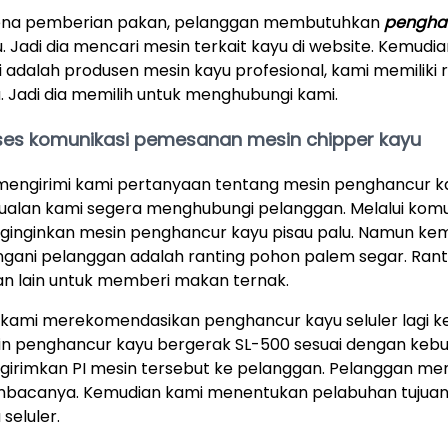
ena pemberian pakan, pelanggan membutuhkan
pengha
. Jadi dia mencari mesin terkait kayu di website. Kemud
 adalah produsen mesin kayu profesional, kami memiliki
. Jadi dia memilih untuk menghubungi kami.
ses komunikasi pemesanan mesin chipper kayu
mengirimi kami pertanyaan tentang mesin penghancur kay
ualan kami segera menghubungi pelanggan. Melalui ko
inginkan mesin penghancur kayu pisau palu. Namun ke
ngani pelanggan adalah ranting pohon palem segar. Ra
n lain untuk memberi makan ternak.
 kami merekomendasikan penghancur kayu seluler lagi 
n penghancur kayu bergerak SL-500 sesuai dengan kebu
irimkan PI mesin tersebut ke pelanggan. Pelanggan m
acanya. Kemudian kami menentukan pelabuhan tujuan
 seluler.