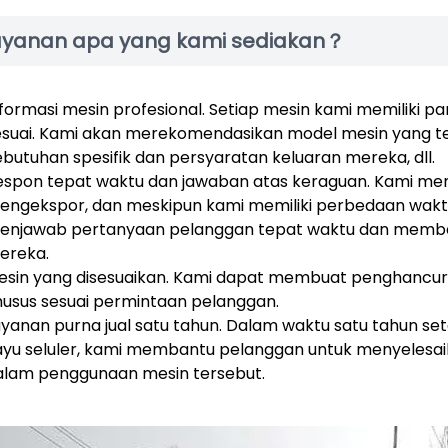
ayanan apa yang kami sediakan？
formasi mesin profesional. Setiap mesin kami memiliki pa
esuai. Kami akan merekomendasikan model mesin yang t
ebutuhan spesifik dan persyaratan keluaran mereka, dll.
espon tepat waktu dan jawaban atas keraguan. Kami me
engekspor, dan meskipun kami memiliki perbedaan wakt
enjawab pertanyaan pelanggan tepat waktu dan memb
ereka.
esin yang disesuaikan. Kami dapat membuat penghancu
husus sesuai permintaan pelanggan.
ayanan purna jual satu tahun. Dalam waktu satu tahun 
ayu seluler, kami membantu pelanggan untuk menyelesa
alam penggunaan mesin tersebut.