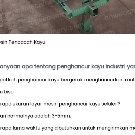
sin Pencacah Kayu
tanyaan apa tentang penghancur kayu industri ya
apatkah penghancur kayu bergerak menghancurkan rant
tu bisa.
erapa ukuran layar mesin penghancur kayu seluler?
ran normalnya adalah 3-5mm.
erapa lama waktu yang dibutuhkan untuk mengirimkan m