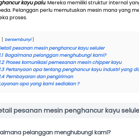
ghancur kayu palu
. Mereka memiliki struktur internal
eda. Pelanggan perlu memutuskan mesin mana yang me
ka proses.
bersembunyi
Detail pesanan mesin penghancur kayu seluler
1.1
Bagaimana pelanggan menghubungi kami?
1.2
Proses komunikasi pemesanan mesin chipper kayu
1.3
Pertanyaan apa tentang penghancur kayu industri yang d
1.4
Pembayaran dan pengiriman
Layanan apa yang kami sediakan？
etail pesanan mesin penghancur kayu selule
aimana pelanggan menghubungi kami?