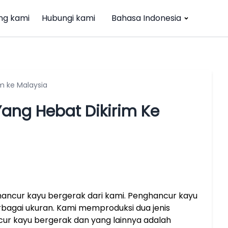
ng kami
Hubungi kami
Bahasa Indonesia
m ke Malaysia
Yang Hebat Dikirim Ke
ancur kayu bergerak dari kami. Penghancur kayu
bagai ukuran. Kami memproduksi dua jenis
ur kayu bergerak dan yang lainnya adalah