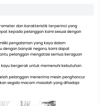
rameter dan karakteristik terperinci yang
epat kepada pelanggan kami sesuai dengan
miliki pengalaman yang kaya dalam
u dengan banyak negara, kami dapat
antu pelanggan mengatasi semua keraguan
r kayu bergerak untuk memenuhi kebutuhan
setelah pelanggan menerima mesin penghancur
ikan segala macam masalah yang dihadapi