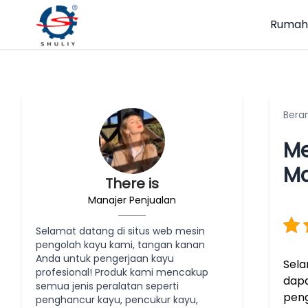
Rumah
Bera
Me
Ma
There is
Manajer Penjualan
Selamat datang di situs web mesin
pengolah kayu kami, tangan kanan
Anda untuk pengerjaan kayu
Sela
profesional! Produk kami mencakup
dap
semua jenis peralatan seperti
peng
penghancur kayu, pencukur kayu,