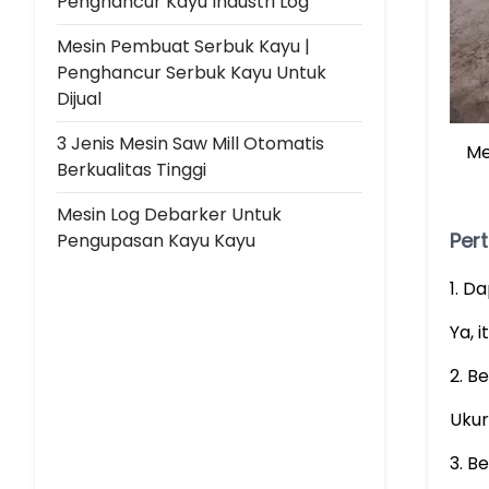
Penghancur Kayu Industri Log
Mesin Pembuat Serbuk Kayu |
Penghancur Serbuk Kayu Untuk
Dijual
3 Jenis Mesin Saw Mill Otomatis
Me
Berkualitas Tinggi
Mesin Log Debarker Untuk
Per
Pengupasan Kayu Kayu
1. D
Ya, i
2. B
Uku
3. B