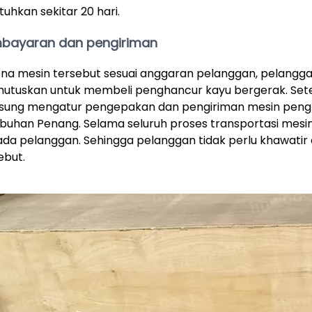
tuhkan sekitar 20 hari.
bayaran dan pengiriman
na mesin tersebut sesuai anggaran pelanggan, pelang
tuskan untuk membeli penghancur kayu bergerak. Set
sung mengatur pengepakan dan pengiriman mesin pengh
buhan Penang. Selama seluruh proses transportasi mesin
da pelanggan. Sehingga pelanggan tidak perlu khawati
ebut.