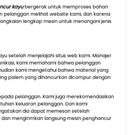
ncur kayu
bergerak untuk memproses bahan
ian pelanggan melihat website kami, dan karena
 rangkaian lengkap mesin untuk menangani jenis
u setelah menjelajahi situs web kami. Manajer
munikasi, kami memahami bahwa pelanggan
mudian kami mengetahui bahwa material yang
nting palem yang dihancurkan dicampur dengan
kepada pelanggan. Kami juga merekomendasikan
tuhan keluaran pelanggan. Dan kami
engatakan dia dapat memesan setelah
 dan mengirimkan langsung mesin penghancur