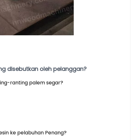
ng disebutkan oleh pelanggan?
ing-ranting palem segar?
esin ke pelabuhan Penang?