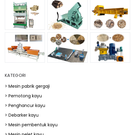
KATEGORI
> Mesin pabrik gergaji
> Pemotong kayu
> Penghancur kayu
> Debarker kayu
> Mesin pembentuk kayu
> Mesin pelet kayu