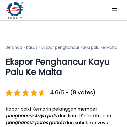
Beranda
»
Kasus
»
Ekspor penghancur kayu palu ke Malta
Ekspor Penghancur Kayu
Palu Ke Malta
4.6/5 - (9 votes)
Kabar baik! Kemarin pelanggan membeli
penghancur kayu palu
dari kami! Selain itu, ada
penghancur poros ganda
dan sabuk konveyor.