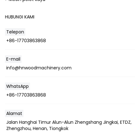
HUBUNGI KAMI
Telepon
+86-17703863868
E-mail
info@hnwoodmachinery.com
WhatsApp
+86-17703863868
Alamat
Jalan Hanghai Timur Alun-Alun Zhengshang Jingkai, ETDZ,
Zhengzhou, Henan, Tiongkok