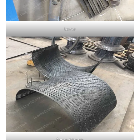
Lame
Écran à tamis