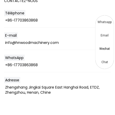
CONTACTEZ-NOUS
Téléphone
+86-17703863868
Whatsapp
E-mail
Email
info@hnwoodmachinery.com
Wechat
WhatsApp
Chat
+86-17703863868
Adresse
Zhengshang Jingkai Square East Hanghai Road, ETDZ,
Zhengzhou, Henan, Chine