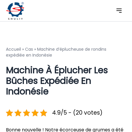
Accueil
»
Cas
»
Machine d’éplucheuse de rondins
expédiée en Indonésie
Machine À Éplucher Les
Bûches Expédiée En
Indonésie
4.9/5 - (20 votes)
Bonne nouvelle ! Notre écorceuse de grumes a été