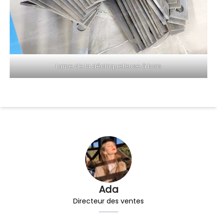
Lame de la déchiqueteuse à bois
Ada
Directeur des ventes