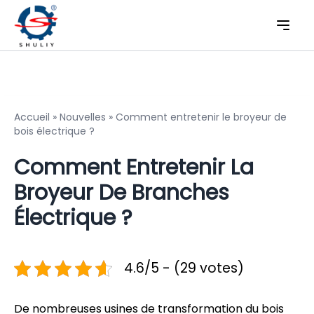
Accueil
»
Nouvelles
»
Comment entretenir le broyeur de
bois électrique ?
Comment Entretenir La
Broyeur De Branches
Électrique ?
4.6/5 - (29 votes)
De nombreuses usines de transformation du bois