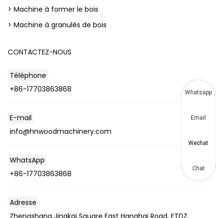
> Machine à former le bois
> Machine à granulés de bois
CONTACTEZ-NOUS
Téléphone
+86-17703863868
Whatsapp
E-mail
Email
info@hnwoodmachinery.com
Wechat
WhatsApp
Chat
+86-17703863868
Adresse
Zhengshang Jingkai Square East Hanghai Road, ETDZ,