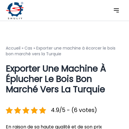
Accueil
»
Cas
»
Exporter une machine à écorcer le bois
bon marché vers la Turquie
Exporter Une Machine À
Éplucher Le Bois Bon
Marché Vers La Turquie
4.9/5 - (6 votes)
En raison de sa haute qualité et de son prix