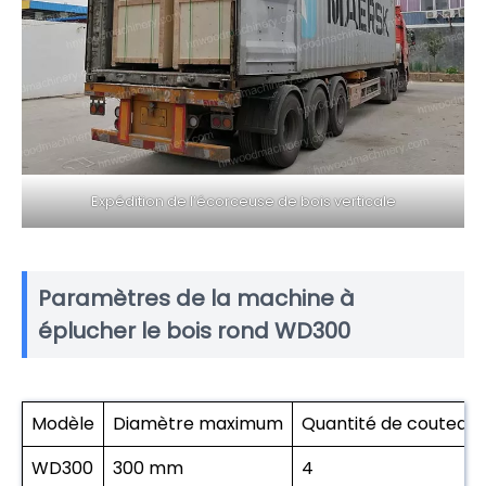
Expédition de l’écorceuse de bois verticale
Paramètres de la machine à
éplucher le bois rond WD300
Modèle
Diamètre maximum
Quantité de couteau 
WD300
300 mm
4