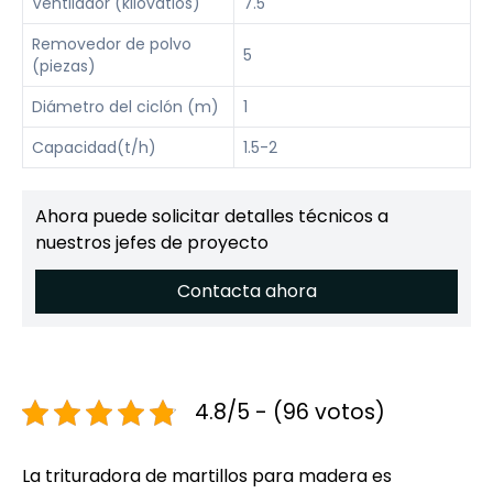
Ventilador (kilovatios)
7.5
Removedor de polvo
5
(piezas)
Diámetro del ciclón (m)
1
Capacidad(t/h)
1.5-2
Ahora puede solicitar detalles técnicos a
nuestros jefes de proyecto
Contacta ahora
4.8/5 - (96 votos)
La trituradora de martillos para madera es