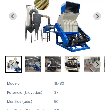
Modelo
SL-80
Potencia (kilovatios)
37
Martillos (uds.)
50