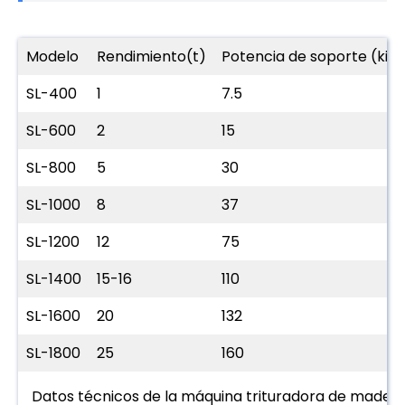
Modelo
Rendimiento(t)
Potencia de soporte (kilo
SL-400
1
7.5
SL-600
2
15
SL-800
5
30
SL-1000
8
37
SL-1200
12
75
SL-1400
15-16
110
SL-1600
20
132
SL-1800
25
160
Datos técnicos de la máquina trituradora de madera