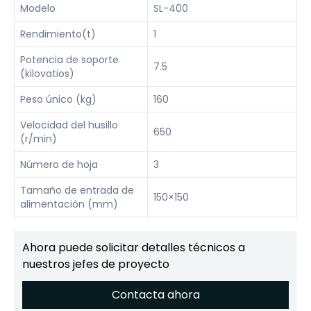
Modelo
SL-400
Rendimiento(t)
1
Potencia de soporte
7.5
(kilovatios)
Peso único (kg)
160
Velocidad del husillo
650
(r/min)
Número de hoja
3
Tamaño de entrada de
150×150
alimentación (mm)
Ahora puede solicitar detalles técnicos a
nuestros jefes de proyecto
Contacta ahora