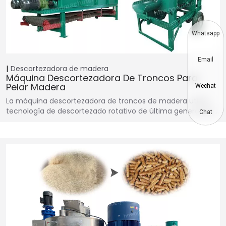
Whatsapp
Email
Descortezadora de madera
Máquina Descortezadora De Troncos Para
Pelar Madera
Wechat
La máquina descortezadora de troncos de madera utiliza
tecnología de descortezado rotativo de última generación…
Chat