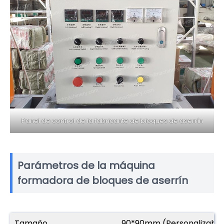
Panel de control de la fabricante de bloques de aserrín
Parámetros de la máquina
formadora de bloques de aserrín
Tamaño
90*90mm (Personalizable