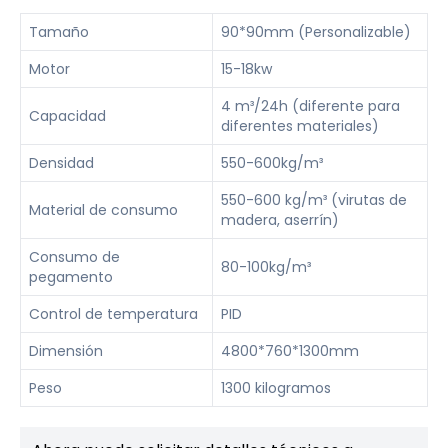
Tamaño
90*90mm (Personalizable)
Motor
15-18kw
4 m³/24h (diferente para
Capacidad
diferentes materiales)
Densidad
550-600kg/m³
550-600 kg/m³ (virutas de
Material de consumo
madera, aserrín)
Consumo de
80-100kg/m³
pegamento
Control de temperatura
PID
Dimensión
4800*760*1300mm
Peso
1300 kilogramos