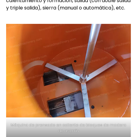
calentamiento y formación, salida (con doble salida
y triple salida), sierra (manual o automática), etc.
Máquina de prensado en caliente de bloques de madera
de aserrín