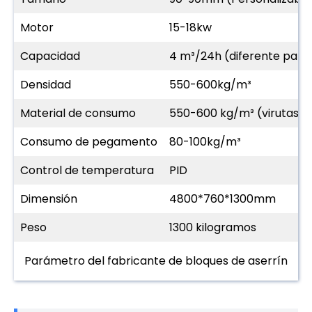
Motor
15-18kw
Capacidad
4 m³/24h (diferente para 
Densidad
550-600kg/m³
Material de consumo
550-600 kg/m³ (virutas d
Consumo de pegamento
80-100kg/m³
Control de temperatura
PID
Dimensión
4800*760*1300mm
Peso
1300 kilogramos
Parámetro del fabricante de bloques de aserrín