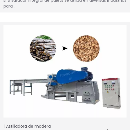
El triturador integral de palets se utiliza en diversas industrias
para…
Astilladora de madera