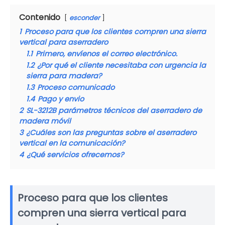
Contenido
esconder
1
Proceso para que los clientes compren una sierra
vertical para aserradero
1.1
Primero, envíenos el correo electrónico.
1.2
¿Por qué el cliente necesitaba con urgencia la
sierra para madera?
1.3
Proceso comunicado
1.4
Pago y envio
2
SL-3212B parámetros técnicos del aserradero de
madera móvil
3
¿Cuáles son las preguntas sobre el aserradero
vertical en la comunicación?
4
¿Qué servicios ofrecemos?
Proceso para que los clientes
compren una sierra vertical para