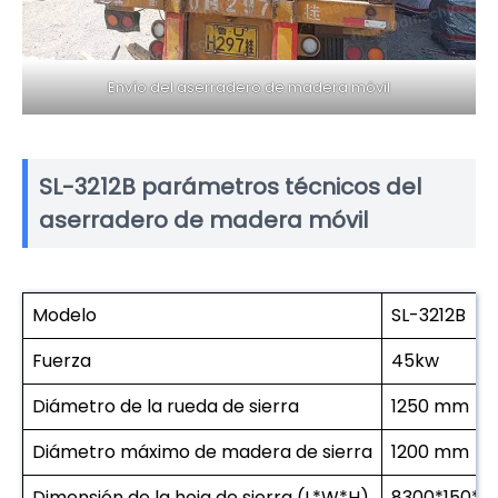
Envío del aserradero de madera móvil
SL-3212B parámetros técnicos del
aserradero de madera móvil
Modelo
SL-3212B
Fuerza
45kw
Diámetro de la rueda de sierra
1250 mm
Diámetro máximo de madera de sierra
1200 mm
Dimensión de la hoja de sierra (L*W*H)
8300*150*1