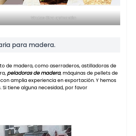
Virutas Otra aplicación
naria para madera.
o de madera, como aserraderos, astilladoras de
ra,
peladoras de madera
, máquinas de pellets de
con amplia experiencia en exportación. Y hemos
 Si tiene alguna necesidad, por favor