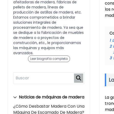
afeitadoras de madera, fábricas de
cons
pellets de madera, líneas de
los 
producción de astillas de madera, etc.
mad
Estamos comprometidos a brindar
soluciones integrales de
procesamiento de madera. Ya sea que
se dedique a la fabricación de muebles
C
de madera o a proyectos de
1
construcción, etc., le proporcionamos
2
las máquinas y equipos más
avanzados.
3
Leer biografía completa
L
Noticias de máquinas de madera
La g
tron
¿Cómo Desbastar Madera Con Una
made
Máquina De Escamado De Madera?