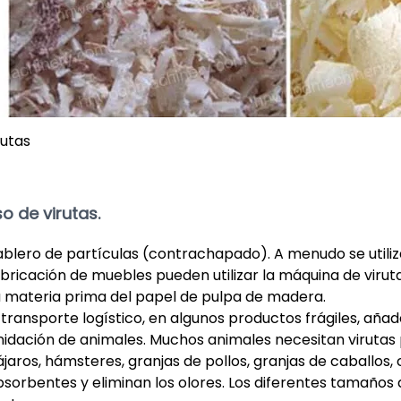
rutas
so de virutas.
blero de partículas (contrachapado). A menudo se utiliza
bricación de muebles pueden utilizar la máquina de virutas
a materia prima del papel de pulpa de madera.
 transporte logístico, en algunos productos frágiles, aña
nidación de animales. Muchos animales necesitan virutas 
jaros, hámsteres, granjas de pollos, granjas de caballos, c
bsorbentes y eliminan los olores. Los diferentes tamaños