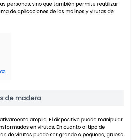
las personas, sino que también permite reutilizar
ama de aplicaciones de los molinos y virutas de
ra.
as de madera
ativamente amplia. El dispositivo puede manipular
nsformados en virutas. En cuanto al tipo de
umen de virutas puede ser grande o pequeño, grueso