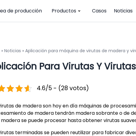
nea de producción
Productos
Casos
Noticias
»
Noticias
»
Aplicación para máquina de virutas de madera y vir
licación Para Virutas Y Viruta
4.6/5 - (28 votos)
virutas de madera son hoy en día máquinas de procesa
esamiento de madera tendrán madera sobrante o de des
 madera se puede procesar hasta obtener virutas suaves
virutas terminadas se pueden reutilizar para fabricar di