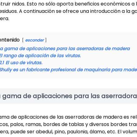
truir nidos. Esto no sólo aporta beneficios económicos a 
residuos. A continuación se ofrece una introducción a la g
era.
ontenido
esconder
La gama de aplicaciones para las aserradoras de madera
El rango de aplicación de las virutas.
2.1
El uso de virutas.
Shuliy es un fabricante profesional de maquinaria para made
a gama de aplicaciones para las aserrador
ama de aplicaciones de las aserradoras de madera es rel
cos, palos, ramas, bordes de tablas y diversos bordes tra
ra, puede ser abedul, pino, paulonia, álamo, etc. El vol