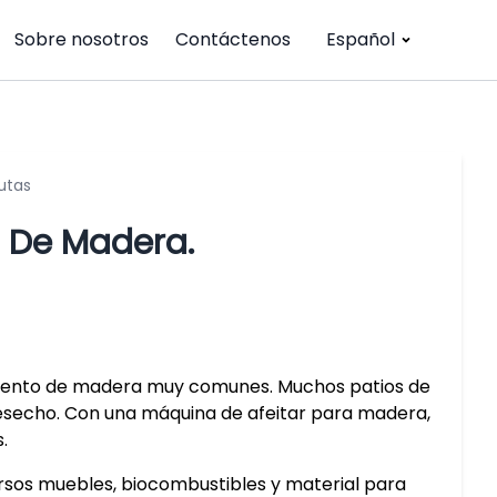
Sobre nosotros
Contáctenos
Español
utas
s De Madera.
miento de madera muy comunes. Muchos patios de
echo. Con una máquina de afeitar para madera,
.
versos muebles, biocombustibles y material para