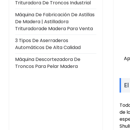
Trituradora De Troncos Industrial
Máquina De Fabricación De Astillas
De Madera | Astilladora
Trituradorade Madera Para Venta
3 Tipos De Aserraderos
Automáticos De Alta Calidad
Ap
Máquina Descortezadora De
Troncos Para Pelar Madera
El
Todo
de l
espe
Shul