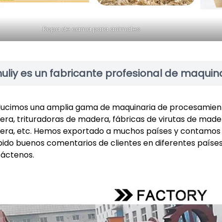
Ropa de cama para animales
uliy es un fabricante profesional de maqui
ucimos una amplia gama de maquinaria de procesamient
ra, trituradoras de madera, fábricas de virutas de made
ra, etc. Hemos exportado a muchos países y contamos 
bido buenos comentarios de clientes en diferentes países.
áctenos.