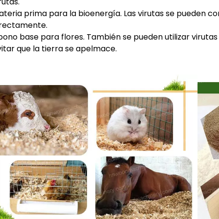
rutas.
ateria prima para la bioenergía. Las virutas se pueden c
irectamente.
ono base para flores. También se pueden utilizar virutas 
itar que la tierra se apelmace.