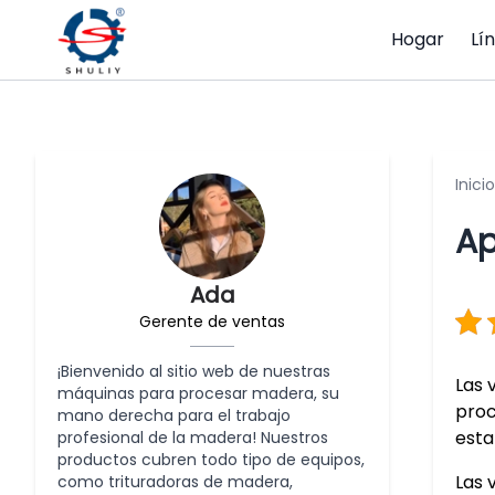
Hogar
Lí
Inicio
Ap
Ada
Gerente de ventas
¡Bienvenido al sitio web de nuestras
Las 
máquinas para procesar madera, su
proc
mano derecha para el trabajo
esta
profesional de la madera! Nuestros
productos cubren todo tipo de equipos,
Las 
como trituradoras de madera,