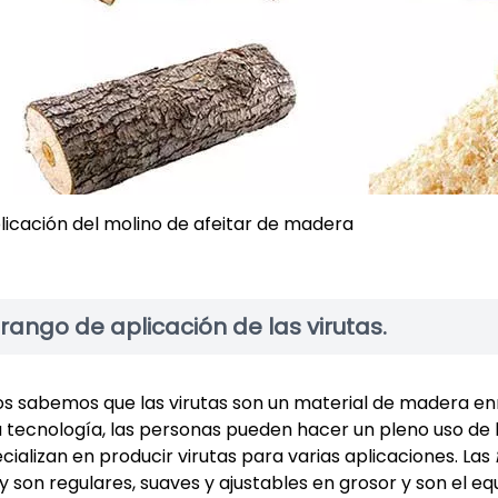
licación del molino de afeitar de madera
 rango de aplicación de las virutas.
s sabemos que las virutas son un material de madera enro
a tecnología, las personas pueden hacer un pleno uso de l
cializan en producir virutas para varias aplicaciones. Las
iy son regulares, suaves y ajustables en grosor y son el equ