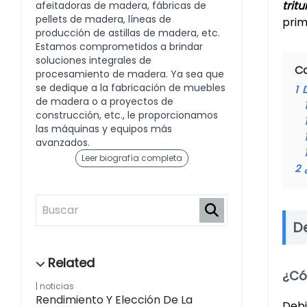
trit
afeitadoras de madera, fábricas de
pellets de madera, líneas de
prim
producción de astillas de madera, etc.
Estamos comprometidos a brindar
soluciones integrales de
C
procesamiento de madera. Ya sea que
se dedique a la fabricación de muebles
1
de madera o a proyectos de
construcción, etc., le proporcionamos
las máquinas y equipos más
avanzados.
Leer biografía completa
2
D
¿Có
noticias
Rendimiento Y Elección De La
Debi