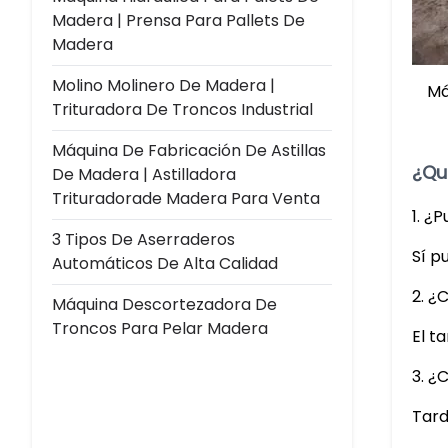
Madera | Prensa Para Pallets De
Madera
Molino Molinero De Madera |
Má
Trituradora De Troncos Industrial
Máquina De Fabricación De Astillas
¿Qu
De Madera | Astilladora
Trituradorade Madera Para Venta
1. ¿
3 Tipos De Aserraderos
Sí p
Automáticos De Alta Calidad
2. ¿
Máquina Descortezadora De
Troncos Para Pelar Madera
El t
3. ¿
Tard