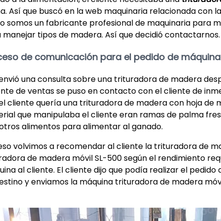
a. Así que buscó en la web maquinaria relacionada con la m
 somos un fabricante profesional de maquinaria para
 manejar tipos de madera. Así que decidió contactarnos.
ceso de comunicación para el pedido de máquina 
envió una consulta sobre una trituradora de madera desp
nte de ventas se puso en contacto con el cliente de inm
el cliente quería una trituradora de madera con hoja de m
rial que manipulaba el cliente eran ramas de palma fre
otros alimentos para alimentar al ganado.
eso volvimos a recomendar al cliente la trituradora d
uradora de madera móvil SL-500 según el rendimiento reque
ina al cliente. El cliente dijo que podía realizar el pedi
estino y enviamos la máquina trituradora de madera móv