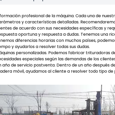
nformación profesional de la máquina. Cada una de nuest
arámetros y características detalladas. Recomendaremo
ientes de acuerdo con sus necesidades específicas y requ
espuesta oportuna y respuesta a dudas. Tenemos una rica
enemos diferencias horarias con muchos países, podemos 
empo y ayudarlos a resolver todas sus dudas.
áquinas personalizadas. Podemos fabricar trituradoras 
ecesidades especiales según las demandas de los clientes
 año de servicio postventa. Dentro de un año después de 
adera móvil, ayudamos al cliente a resolver todo tipo de