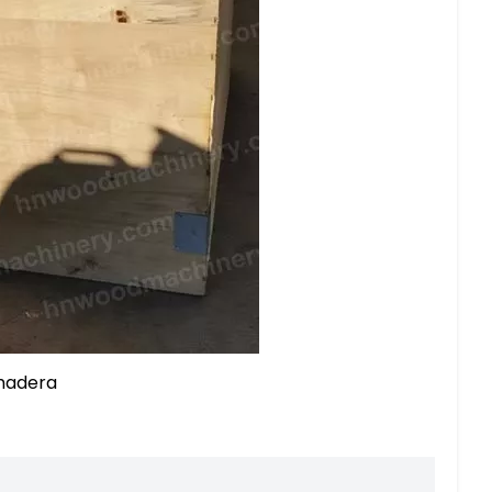
 madera