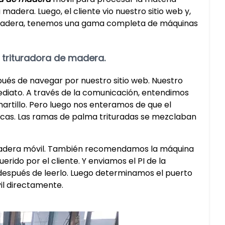
adera. Luego, el cliente vio nuestro sitio web y,
 madera, tenemos una gama completa de máquinas
trituradora de madera.
ués de navegar por nuestro sitio web. Nuestro
ediato. A través de la comunicación, entendimos
artillo. Pero luego nos enteramos de que el
scas. Las ramas de palma trituradas se mezclaban
e madera móvil. También recomendamos la máquina
rido por el cliente. Y enviamos el PI de la
do después de leerlo. Luego determinamos el puerto
il directamente.