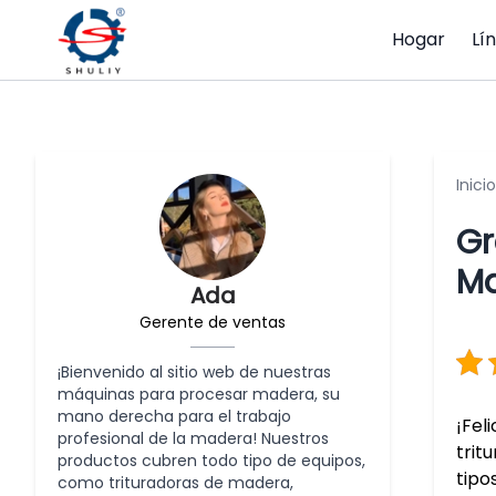
Hogar
Lí
Inicio
Gr
Ma
Ada
Gerente de ventas
¡Bienvenido al sitio web de nuestras
máquinas para procesar madera, su
mano derecha para el trabajo
¡Fel
profesional de la madera! Nuestros
trit
productos cubren todo tipo de equipos,
tipo
como trituradoras de madera,