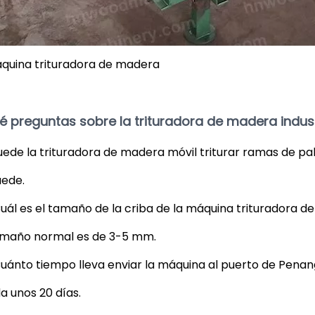
quina trituradora de madera
é preguntas sobre la trituradora de madera indust
Puede la trituradora de madera móvil triturar ramas de p
uede.
Cuál es el tamaño de la criba de la máquina trituradora 
amaño normal es de 3-5 mm.
Cuánto tiempo lleva enviar la máquina al puerto de Pena
a unos 20 días.