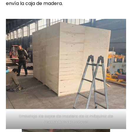
envía la caja de madera.
Embalaje de cajas de madera de la máquina de
aserradero de troncos