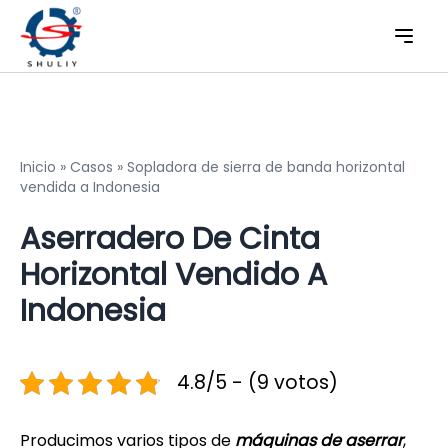
Inicio
»
Casos
»
Sopladora de sierra de banda horizontal
vendida a Indonesia
Aserradero De Cinta
Horizontal Vendido A
Indonesia
4.8/5 - (9 votos)
Producimos varios tipos de
máquinas de aserrar
,