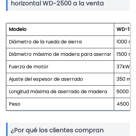
horizontal WD-2500 a la venta
Modelo
WD-150
Diámetro de la rueda de sierra
1000 m
Diámetro máximo de madera para aserrar
1500 m
Fuerza de motor
37kW
Ajuste del espesor de aserrado
350 m
Longitud máxima de aserrado de madera
6000 
Peso
4500 kil
¿Por qué los clientes compran