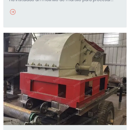
pallets de madera de desecho y residuos de embalaje.
La máquina…