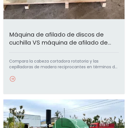
Máquina de afilado de discos de
cuchilla VS máquina de afilado de
registros reciprocantes
Compara la cabeza cortadora rotatoria y las
cepilladoras de madera reciprocantes en términos de
precio, rendimiento y aplicación para identificar la
solución que mejor…