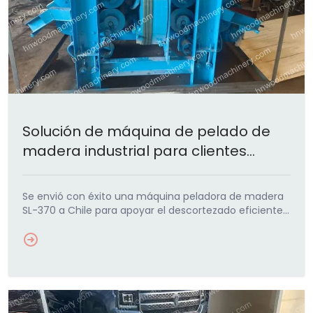
Solución de máquina de pelado de
madera industrial para clientes
chilenos
Se envió con éxito una máquina peladora de madera
SL-370 a Chile para apoyar el descortezado eficiente
de troncos y el preprocesamiento de la madera.
Adaptada a…