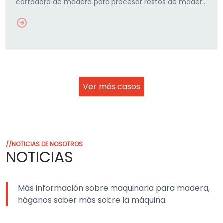
cortadora de madera para procesar restos de madera
en cama para animales, reduciendo residuos mientras
crea nuevos…
Ver más casos
//NOTICIAS DE NOSOTROS
NOTICIAS
Más información sobre maquinaria para madera,
háganos saber más sobre la máquina.