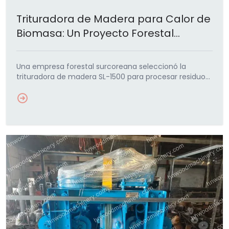
Trituradora de Madera para Calor de
Biomasa: Un Proyecto Forestal
Coreano
Una empresa forestal surcoreana seleccionó la
trituradora de madera SL-1500 para procesar residuos
de madera en combustible de biomasa para
calefacción. El…