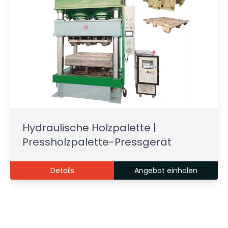
Hydraulische Holzpalette |
Pressholzpalette-Pressgerät
Details
Angebot einholen