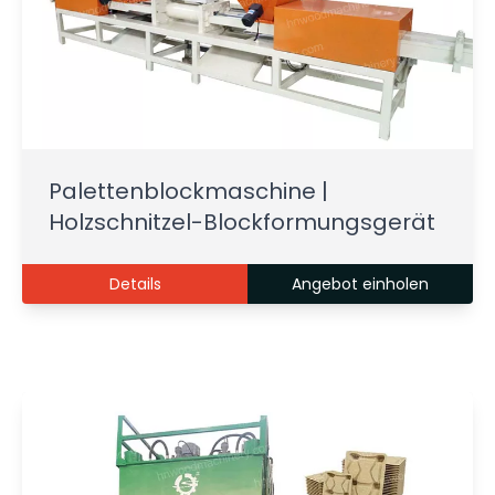
Palettenblockmaschine |
Holzschnitzel-Blockformungsgerät
Details
Angebot einholen