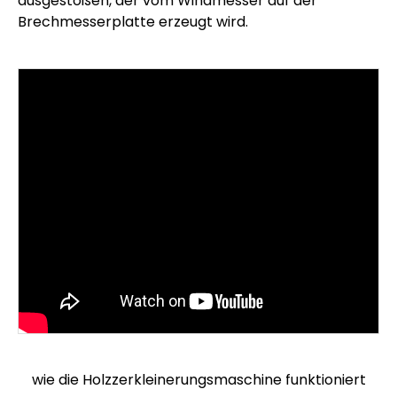
ausgestoßen, der vom Windmesser auf der
Brechmesserplatte erzeugt wird.
wie die Holzzerkleinerungsmaschine funktioniert