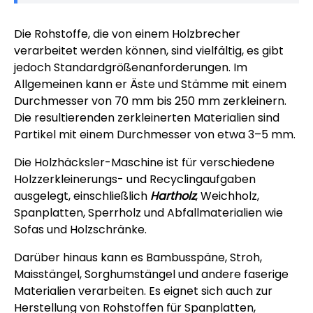
Die Rohstoffe, die von einem Holzbrecher
verarbeitet werden können, sind vielfältig, es gibt
jedoch Standardgrößenanforderungen. Im
Allgemeinen kann er Äste und Stämme mit einem
Durchmesser von 70 mm bis 250 mm zerkleinern.
Die resultierenden zerkleinerten Materialien sind
Partikel mit einem Durchmesser von etwa 3–5 mm.
Die Holzhäcksler-Maschine ist für verschiedene
Holzzerkleinerungs- und Recyclingaufgaben
ausgelegt, einschließlich
Hartholz
, Weichholz,
Spanplatten, Sperrholz und Abfallmaterialien wie
Sofas und Holzschränke.
Darüber hinaus kann es Bambusspäne, Stroh,
Maisstängel, Sorghumstängel und andere faserige
Materialien verarbeiten. Es eignet sich auch zur
Herstellung von Rohstoffen für Spanplatten,