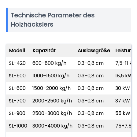
Technische Parameter des
Holzhäckslers
Modell
Kapazität
Auslassgröße
Leistung
SL-420
600–800 kg/h
0,3–0,8 cm
7,5-11 kW
SL-500
1000–1500 kg/h
0,3–0,8 cm
18,5 kW
SL-600
1500–2000 kg/h
0,3–0,8 cm
30 kW
SL-700
2000–2500 kg/h
0,3–0,8 cm
37 kW
SL-900
2500–3000 kg/h
0,3–0,8 cm
55 kW
SL-1000
3000–4000 kg/h
0,3–0,8 cm
75+7,5 