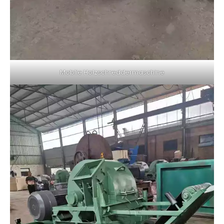
Moblie Holzschreddermaschine