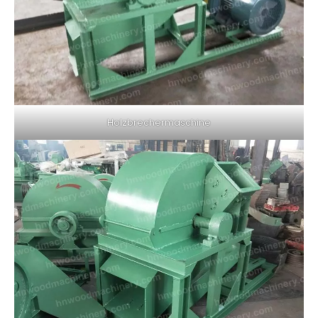
Holzbrechermaschine