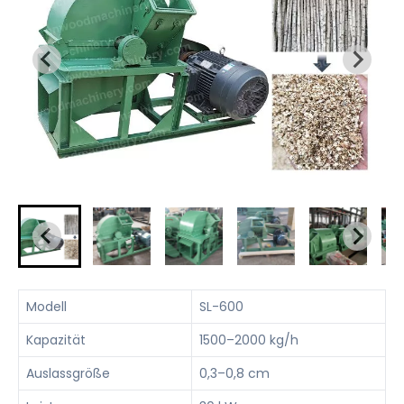
Modell
SL-600
Kapazität
1500–2000 kg/h
Auslassgröße
0,3–0,8 cm