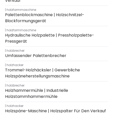
Verkauf
holzformmaschine
Palettenblockmaschine | Holzschnitzel-
Blockformungsgerät
holzformmaschine
Hydraulische Holzpalette | Pressholzpalette-
Pressgerät
holzbrecher
Umfassender Palettenbrecher
holzhacker
Trommel-Holzhäcksler | Gewerbliche
Holzspäneherstellungsmaschine
holzbrecher
Holzhammermühle | Industrielle
Holzstammhammermühle
holzhacker
Holzspäne-Maschine | Holzspalter Für Den Verkauf