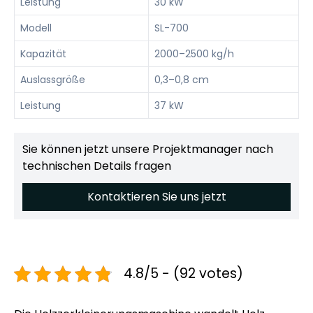
Leistung
30 kW
Modell
SL-700
Kapazität
2000–2500 kg/h
Auslassgröße
0,3–0,8 cm
Leistung
37 kW
Sie können jetzt unsere Projektmanager nach
technischen Details fragen
Kontaktieren Sie uns jetzt
4.8/5 - (92 votes)