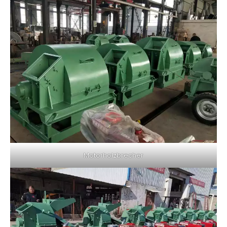
Motorholzbrecher