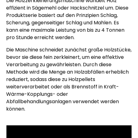
Die Holzzerkleinerungsmaschine wandelt Holz
effizient in Sägemehl oder Hackschnitzel um. Diese
Produktserie basiert auf den Prinzipien Schlag,
Scherung, gegenseitiger Schlag und Mahlen. Es
kann eine maximale Leistung von bis zu 4 Tonnen
pro Stunde erreicht werden.
Die Maschine schneidet zunächst große Holzstücke,
bevor sie diese fein zerkleinert, um eine effektive
Verarbeitung zu gewährleisten. Durch diese
Methode wird die Menge an Holzabfällen erheblich
reduziert, sodass diese zu Holzpellets
weiterverarbeitet oder als Brennstoff in Kraft-
Wärme-Kopplungs- oder
Abfallbehandlungsanlagen verwendet werden
können.