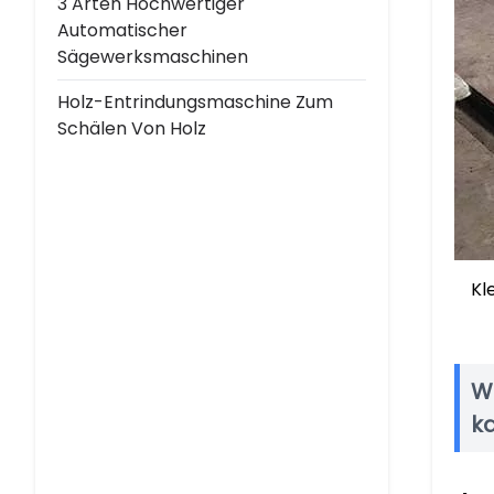
3 Arten Hochwertiger
Automatischer
Sägewerksmaschinen
Holz-Entrindungsmaschine Zum
Schälen Von Holz
Kl
Wa
k