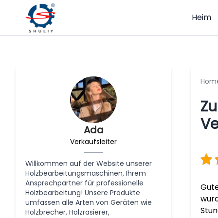
Heim
Hom
Zu
Ve
Ada
Verkaufsleiter
Willkommen auf der Website unserer
Holzbearbeitungsmaschinen, Ihrem
Ansprechpartner für professionelle
Gute
Holzbearbeitung! Unsere Produkte
wurd
umfassen alle Arten von Geräten wie
Stun
Holzbrecher, Holzrasierer,