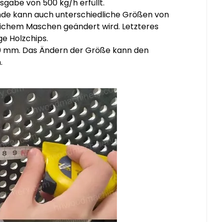
gabe von 500 kg/h erfüllt.
nde kann auch unterschiedliche Größen von
dlichem Maschen geändert wird. Letzteres
e Holzchips.
80 mm. Das Ändern der Größe kann den
.