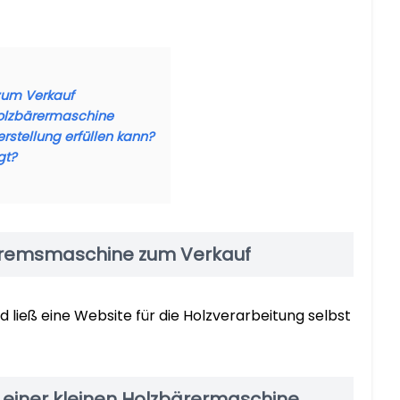
zum Verkauf
Holzbärermaschine
stellung erfüllen kann?
gt?
zbremsmaschine zum Verkauf
 ließ eine Website für die Holzverarbeitung selbst
 einer kleinen Holzbärermaschine