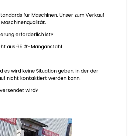
Standards für Maschinen. Unser zum Verkauf
Maschinenqualität.
erung erforderlich ist?
eht aus 65 #-Manganstahl.
 es wird keine Situation geben, in der der
f nicht kontaktiert werden kann.
 versendet wird?