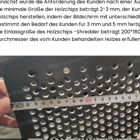
unächst wurde die Anforderung des Kunden nach einer Aus
ie minimale Größe der Holzchips beträgt 2-3 mm, der Ku
olzchips herstellen, indem der Bildschirm mit unterschie
estimmt den Bedarf des Kunden für 3 mm und 5 mm fertig
ie Einlassgröße des Holzschips -Shredder beträgt 200*1
urchmesser des vom Kunden behandelten Holzes erfüllen