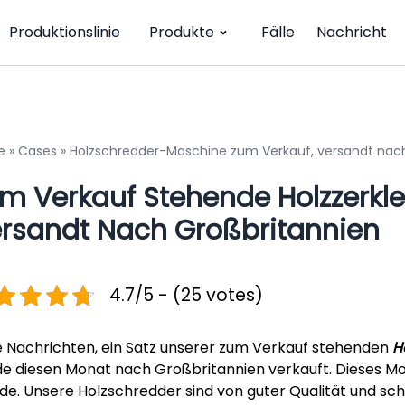
Produktionslinie
Produkte
Fälle
Nachricht
e
»
Cases
»
Holzschredder-Maschine zum Verkauf, versandt nac
m Verkauf Stehende Holzzerkl
rsandt Nach Großbritannien
4.7/5 - (25 votes)
 Nachrichten, ein Satz unserer zum Verkauf stehenden
H
e diesen Monat nach Großbritannien verkauft. Dieses Mo
de. Unsere Holzschredder sind von guter Qualität und schr