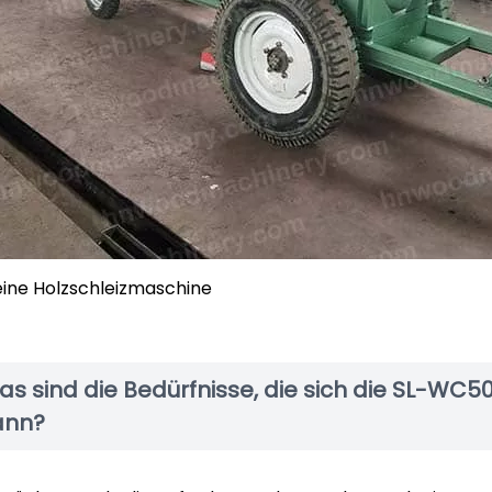
eine Holzschleizmaschine
s sind die Bedürfnisse, die sich die SL-WC5
ann?