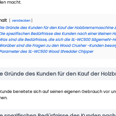
den macht.
halt
verstecken
Die Gründe des Kunden für den Kauf der Holzbremsmaschine 
Die spezifischen Bedürfnisse des Kunden nach einer kleinen 
Was sind die Bedürfnisse, die sich die SL-WC500 Sägemehl-Her
Worüber sind die Fragen zu den Wood Crusher -Kunden besor
Parameter des SL-WC500 Wood Shredder Chipper
ie Gründe des Kunden für den Kauf der Hol
Kunde bereitete sich auf seinen eigenen Gebrauch vor und
men.
ie spezifischen Bedürfnisse des Kunden nach