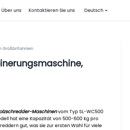
Über uns
Kontaktieren Sie uns
Deutsch
h Großbritannien
einerungsmaschine,
olzschredder-Maschinen
vom Typ SL-WC500
dell hat eine Kapazität von 500-600 kg pro
eddern gut, was sie zur ersten Wahl für viele