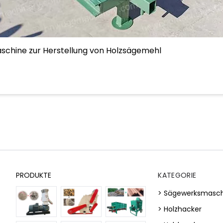
schine zur Herstellung von Holzsägemehl
PRODUKTE
KATEGORIE
> Sägewerksmasc
> Holzhacker