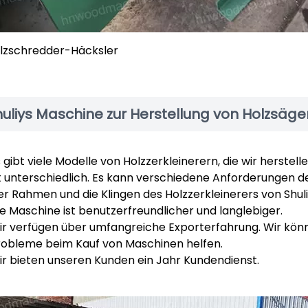
lzschredder-Häcksler
huliys Maschine zur Herstellung von Holzsäg
 gibt viele Modelle von Holzzerkleinerern, die wir herstel
st unterschiedlich. Es kann verschiedene Anforderungen d
r Rahmen und die Klingen des Holzzerkleinerers von Shuli
e Maschine ist benutzerfreundlicher und langlebiger.
ir verfügen über umfangreiche Exporterfahrung. Wir kön
robleme beim Kauf von Maschinen helfen.
ir bieten unseren Kunden ein Jahr Kundendienst.