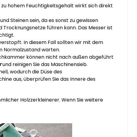
 zu hohem Feuchtigkeitsgehalt wirkt sich direkt
 und Steinen sein, da es sonst zu gewissen
Trocknungsnetze führen kann. Das Messer ist
htigt.
erstopft. In diesem Fall sollten wir mit dem
um Normalzustand warten.
 Brechkammer können nicht nach außen abgeführt
r
und reinigen Sie das Maschinensieb.
hnell, wodurch die Düse des
chine aus, überprüfen Sie das Innere des
mlicher Holzzerkleinerer. Wenn Sie weitere