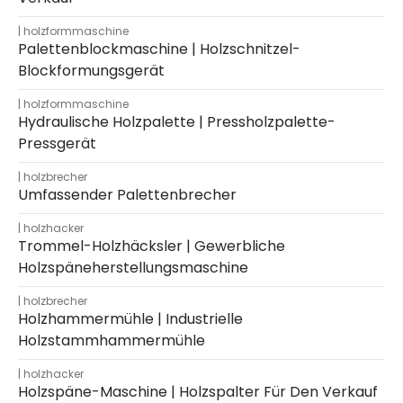
holzformmaschine
Palettenblockmaschine | Holzschnitzel-
Blockformungsgerät
holzformmaschine
Hydraulische Holzpalette | Pressholzpalette-
Pressgerät
holzbrecher
Umfassender Palettenbrecher
holzhacker
Trommel-Holzhäcksler | Gewerbliche
Holzspäneherstellungsmaschine
holzbrecher
Holzhammermühle | Industrielle
Holzstammhammermühle
holzhacker
Holzspäne-Maschine | Holzspalter Für Den Verkauf