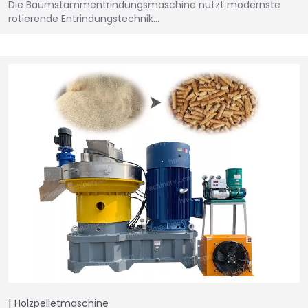
Die Baumstammentrindungsmaschine nutzt modernste
rotierende Entrindungstechnik…
Holzpelletmaschine