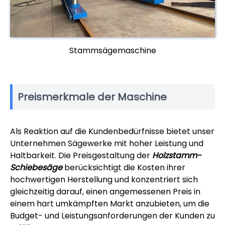
Stammsägemaschine
Preismerkmale der Maschine
Als Reaktion auf die Kundenbedürfnisse bietet unser
Unternehmen Sägewerke mit hoher Leistung und
Haltbarkeit. Die Preisgestaltung der
Holzstamm-
Schiebesäge
berücksichtigt die Kosten ihrer
hochwertigen Herstellung und konzentriert sich
gleichzeitig darauf, einen angemessenen Preis in
einem hart umkämpften Markt anzubieten, um die
Budget- und Leistungsanforderungen der Kunden zu