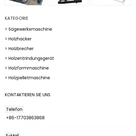
KATEGORIE
> Sägewerksmaschine
> Holzhacker
> Holzbrecher
> Holzentrindungsgerät
> Holzformmaschine
> Holzpelletmaschine
KONTAKTIEREN SIE UNS
Telefon
+86-17703863868
Whatsapp
E-Mail
Email