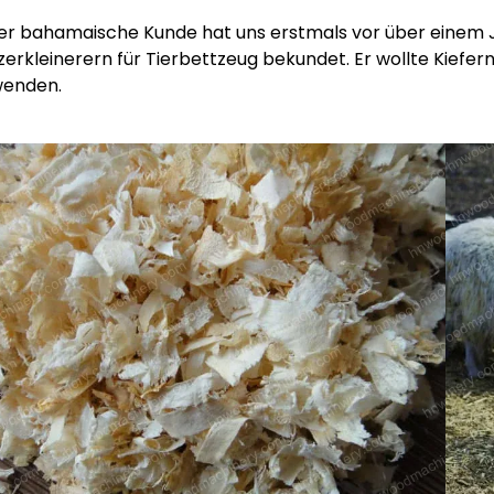
er bahamaische Kunde hat uns erstmals vor über einem J
zerkleinerern für Tierbettzeug bekundet. Er wollte Kiefe
wenden.