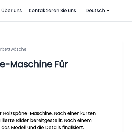
Über uns
Kontaktieren Sie uns
Deutsch
erbettwäsche
e-Maschine Für
er Holzspäne-Maschine. Nach einer kurzen
ierte Bilder bereitgestellt. Nach einem
s Modell und die Details finalisiert.