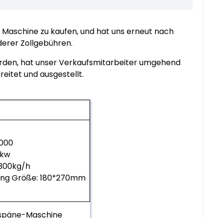
e Maschine zu kaufen, und hat uns erneut nach
erer Zollgebühren.
urden, hat unser Verkaufsmitarbeiter umgehend
eitet und ausgestellt.
1000
5kw
1300kg/h
ang Größe: 180*270mm
zspäne-Maschine