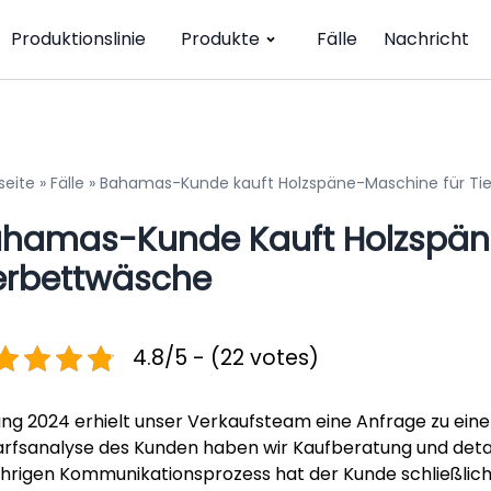
Produktionslinie
Produkte
Fälle
Nachricht
seite
»
Fälle
»
Bahamas-Kunde kauft Holzspäne-Maschine für Ti
hamas-Kunde Kauft Holzspän
erbettwäsche
4.8/5 - (22 votes)
ng 2024 erhielt unser Verkaufsteam eine Anfrage zu ein
rfsanalyse des Kunden haben wir Kaufberatung und detaill
ährigen Kommunikationsprozess hat der Kunde schließlich da