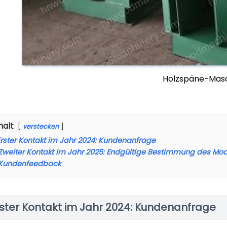
Holzspäne-Mas
halt
verstecken
Erster Kontakt im Jahr 2024: Kundenanfrage
Zweiter Kontakt im Jahr 2025: Endgültige Bestimmung des Mo
Kundenfeedback
rster Kontakt im Jahr 2024: Kundenanfrage