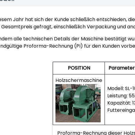
iesem Jahr hat sich der Kunde schließlich entschieden, di
Gesamtpreis gefragt, einschließlich Verpackung und and
dem alle technischen Details der Maschine bestätigt w
endgültige Proforma-Rechnung (PI) für den Kunden vorber
POSITION
Parameter
Holzschermaschine
Modell: SL-
Leistung: 5
Kapazität: 
Futtereing
Proforma-Rechnung dieser Hol