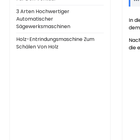
3 Arten Hochwertiger
Automatischer
In d
Sägewerksmaschinen
dem 
Holz-Entrindungsmaschine Zum
Nach
Schälen Von Holz
die 