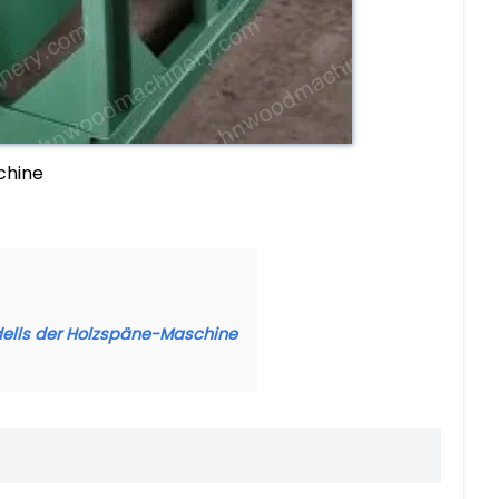
chine
dells der Holzspäne-Maschine