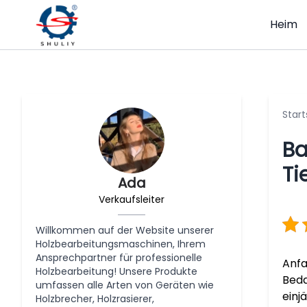
Heim
Start
Ba
Ti
Ada
Verkaufsleiter
Willkommen auf der Website unserer
Holzbearbeitungsmaschinen, Ihrem
Ansprechpartner für professionelle
Anfa
Holzbearbeitung! Unsere Produkte
Beda
umfassen alle Arten von Geräten wie
einj
Holzbrecher, Holzrasierer,