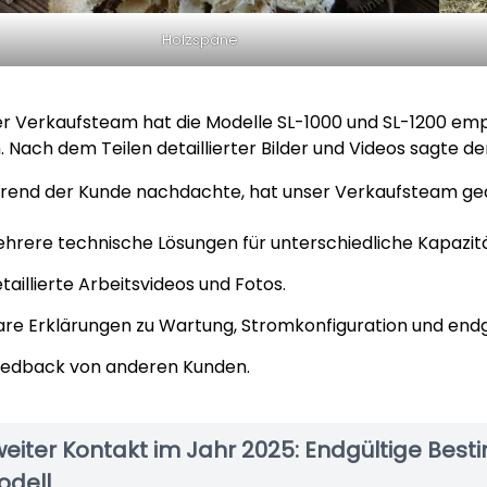
Holzspäne
r Verkaufsteam hat die Modelle SL-1000 und SL-1200 empf
. Nach dem Teilen detaillierter Bilder und Videos sagte de
end der Kunde nachdachte, hat unser Verkaufsteam gedul
hrere technische Lösungen für unterschiedliche Kapazitä
taillierte Arbeitsvideos und Fotos.
are Erklärungen zu Wartung, Stromkonfiguration und endg
edback von anderen Kunden.
weiter Kontakt im Jahr 2025: Endgültige Be
odell