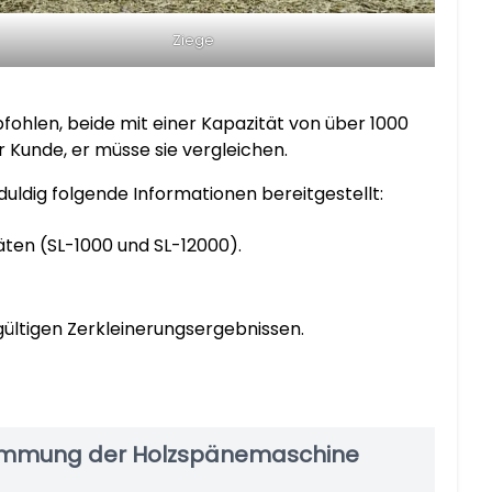
Ziege
ohlen, beide mit einer Kapazität von über 1000
r Kunde, er müsse sie vergleichen.
dig folgende Informationen bereitgestellt:
ten (SL-1000 und SL-12000).
ültigen Zerkleinerungsergebnissen.
stimmung der Holzspänemaschine