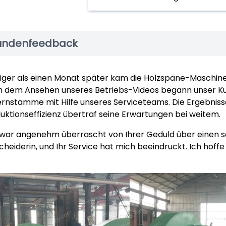
undenfeedback
ger als einen Monat später kam die Holzspäne-Maschine 
 dem Ansehen unseres Betriebs-Videos begann unser Ku
ernstämme mit Hilfe unseres Serviceteams. Die Ergebniss
uktionseffizienz übertraf seine Erwartungen bei weitem.
 war angenehm überrascht von Ihrer Geduld über einen so
cheiderin, und Ihr Service hat mich beeindruckt. Ich hoff