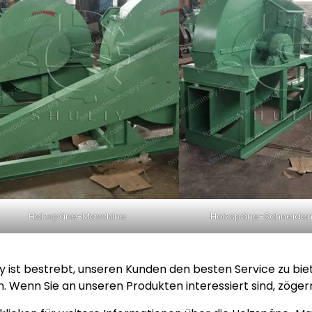
Holzspäne-Maschine
Holzspäne-Schneide
iy ist bestrebt, unseren Kunden den besten Service zu bi
n. Wenn Sie an unseren Produkten interessiert sind, zögern 