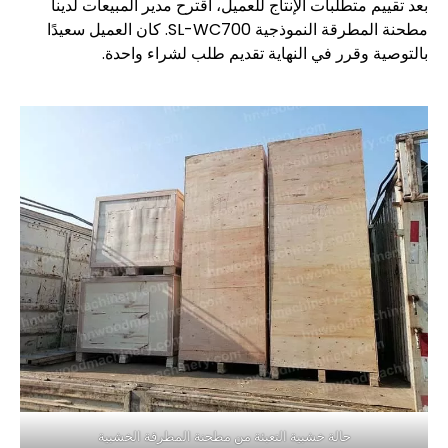
بعد تقييم متطلبات الإنتاج للعميل، اقترح مدير المبيعات لدينا
مطحنة المطرقة النموذجية SL-WC700. كان العميل سعيدًا
بالتوصية وقرر في النهاية تقديم طلب لشراء واحدة.
حالة خشبية التعبئة من مطحنة المطرقة الخشبية