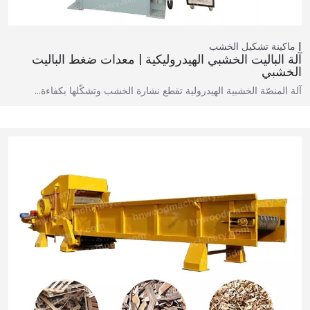
ماكينة تشكيل الخشب
آلة الباليت الخشبي الهيدروليكية | معدات ضغط الباليت
الخشبي
آلة المنصّة الخشبية الهيدرولية تقطع نشارة الخشب وتشكّلها بكفاءة…