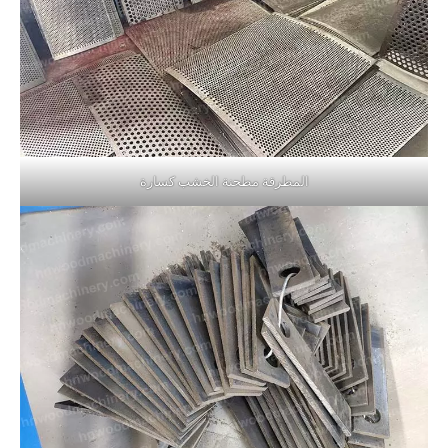
المطرقة مطحنة الخشب كسارة