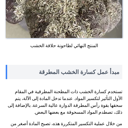
المنتج النهائي لطاحونة حلاقة الخشب
مبدأ عمل كسارة الخشب المطرقة
تستخدم كسارة الخشب ذات المطحنة المطرقية في المقام
الأول التأثير لتكسير المواد. عندما تدخل المادة إلى الآلة، يتم
سحقها بقوة رأس المطرقة الدوارة عالية السرعة. بالإضافة إلى
ذلك، تصطدم المواد المسحوقة مع بعضها البعض.
من خلال عملية التكسير المتكررة هذه، تصبح المادة أصغر من