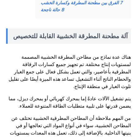
7
الفرق بين مطحنة المطرقة وكسارة الخشب
8
حالة ناجحة
آلة مطحنة المطرقة الخشبية القابلة للتخصيص
هناك عدة نماذج من مطاحن المطرقة الخشبية المصممة
لمستويات إنتاج مختلفة. تم تجهيز جميع كسارات الرقاقة
المطرقية بأعاصير، والتي تعمل بشكل فعال على جمع الغبار
والحطام الناتج أثناء التشغيل. تساعد هذه الميزة أيضًا على تقليل
تلوث الغبار في منطقة الإنتاج.
يتم تشغيل الآلات عادةً إما بمحرك كهربائي أو بمحرك ديزل، مما
يضمن قدرتها على تلبية متطلبات الطاقة المتنوعة للعملاء.
من المهم ملاحظة أن المطاحن المطرقية الخشبية تختلف عن
المطاحن الخشبية، سواء في أنواع المواد التي تعالجها أو في
بنيتها الداخلية. بالإضافة إلى ذلك، تعمل هذه المعدات بمستويات