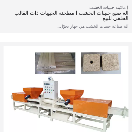
ماكينة حبيبات الخشب
آلة صنع حبيبات الخشب | مطحنة الحبيبات ذات القالب
الحلقي للبيع
آلة صناعة حبيبات الخشب هي جهاز يحوّل…