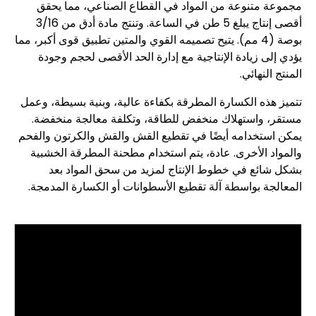
مجموعة متنوعة من المواد في القطاع الصناعي، مما يحقق
أقصى إنتاج يبلغ 5 طن في الساعة. وتنتج مادة أدق من 3/16
بوصة (4 مم). يتيح تصميمه القوي والمتين تطبيق قوى أكبر، مما
يؤدي إلى زيادة الإنتاجية مع إدارة الحد الأقصى لحجم وجودة
المنتج النهائي.
تتميز هذه الكسارة المطرقة بكفاءة عالية، وبنية بسيطة، وعمل
مستقر، واستهلاك منخفض للطاقة، وتكلفة معالجة منخفضة.
يمكن استخدامه أيضًا في تقطيع القش والقش والكرتون والفحم
والمواد الأخرى. عادة، يتم استخدام مطحنة المطرقة الخشبية
بشكل شائع في خطوط الإنتاج لمزيد من سحق المواد بعد
المعالجة بواسطة آلة تقطيع الأسطوانات أو الكسارة المدمجة.