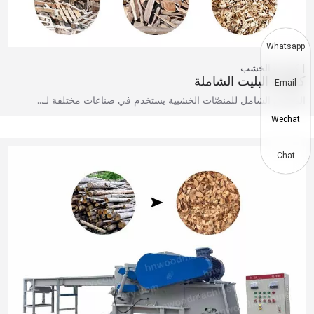
Whatsapp
كسارة الخشب
كسارة البليت الشاملة
Email
المكبس الشامل للمنصّات الخشبية يستخدم في صناعات مختلفة لـ…
Wechat
Chat