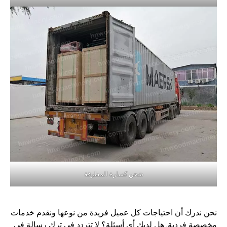
شحن كسارة المطرقة
نحن ندرك أن احتياجات كل عميل فريدة من نوعها ونقدم خدمات
مخصصة فردية. هل لديك أي أسئلة؟ لا تتردد في ترك رسالة في