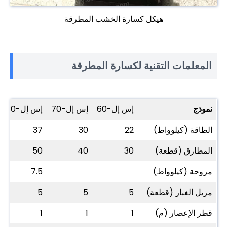
هيكل كسارة الخشب المطرقة
المعلمات التقنية لكسارة المطرقة
نموذج
إس إل-60
إس إل-70
إس إل-80
الطاقة (كيلوواط)
22
30
37
المطارق (قطعة)
30
40
50
مروحة (كيلوواط)
7.5
مزيل الغبار (قطعة)
5
5
5
قطر الإعصار (م)
1
1
1