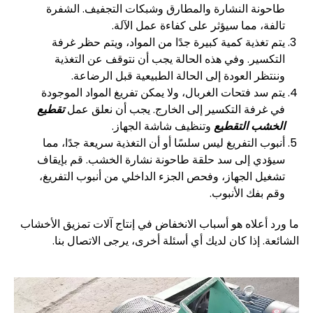
طاحونة النشارة والمطارق وشبكات التجفيف. الشفرة
تالفة، مما سيؤثر على كفاءة عمل الآلة.
يتم تغذية كمية كبيرة جدًا من المواد، ويتم حظر غرفة
التكسير. وفي هذه الحالة يجب أن نتوقف عن التغذية
وننتظر العودة إلى الحالة الطبيعية قبل الرضاعة.
يتم سد فتحات الغربال، ولا يمكن تفريغ المواد الموجودة
في غرفة التكسير إلى الخارج. يجب أن نعلق عمل
تقطيع
الخشب التقطيع
وتنظيف شاشة الجهاز.
أنبوب التفريغ ليس سلسًا أو أن التغذية سريعة جدًا، مما
سيؤدي إلى سد حلقة طاحونة نشارة الخشب. قم بإيقاف
تشغيل الجهاز، وفحص الجزء الداخلي من أنبوب التفريغ،
وقم بفك الأنبوب.
ما ورد أعلاه هو أسباب الانخفاض في إنتاج آلات تمزيق الأخشاب
الشائعة. إذا كان لديك أي أسئلة أخرى، يرجى الاتصال بنا.