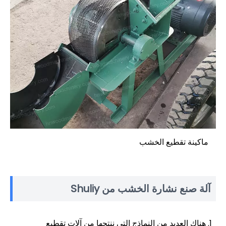
ماكينة تقطيع الخشب
آلة صنع نشارة الخشب من Shuliy
هناك العديد من النماذج التي ننتجها من آلات تقطيع