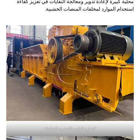
محلية كبيرة لإعادة تدوير ومعالجة النفايات في تعزيز كفاءة
استخدام الموارد لمخلفات المنصات الخشبية.
كسارة البليت الخشبية الشاملة