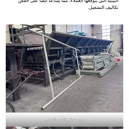
البيئية التي يتوقعها العملاء، مما يساعد أيضًا على خفض
تكاليف التشغيل.
مصنع تقطيع البليت الخشبي