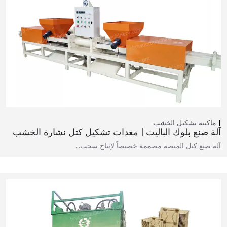
ماكينة تشكيل الخشب
آلة صنع بلوك الباليت | معدات تشكيل كتل نشارة الخشب
آلة صنع كتل المنصة مصممة خصيصاً لإنتاج سحب…