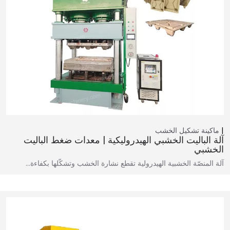
ماكينة تشكيل الخشب
آلة الباليت الخشبي الهيدروليكية | معدات ضغط الباليت
الخشبي
آلة المنصّة الخشبية الهيدرولية تقطع نشارة الخشب وتشكّلها بكفاءة…