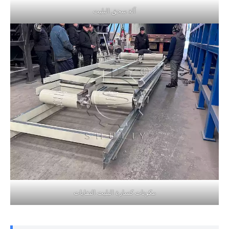
آلة سحق البليت
مكونات كسارة البليت النفايات