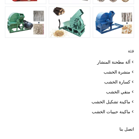
فئة
> آلة مطحنة المنشار
> منشرة الخشب
> كسارة الخشب
> منقي الخشب
> ماكينة تشكيل الخشب
> ماكينة حبيبات الخشب
اتصل بنا