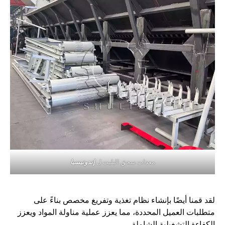
معدات سحق البليت ل
إندونيسيا
لقد قمنا أيضًا بإنشاء نظام تغذية وتفريغ مخصص بناءً على
متطلبات العميل المحددة، مما يعزز عملية مناولة المواد ويعزز
الكفاءة التشغيلية الشاملة.