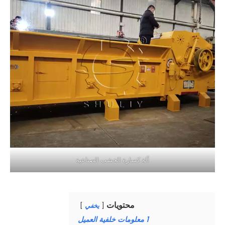
آلة كسارة الخشب الصناعية
محتويات
يخفي
1
معلومات خلفية العميل