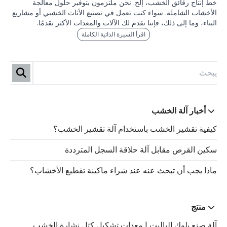
خط إنتاج رقائق الخشب، إلخ. نحن ملتزمون بتوفير حلول معالجة
الأخشاب الشاملة. سواء كنت تعمل في تصنيع الأثاث الخشبي أو مشاريع
البناء، وما إلى ذلك، فإننا نقدم لك الآلات والمعدات الأكثر تقدمًا.
اقرأ السيرة الذاتية الكاملة
أخبار آلة الخشب
كيفية تقشير الخشب باستخدام آلة تقشير الخشب؟
سكين القرص مقابل آلة حلاقة السجل المترددة
ماذا يجب أن تبحث عنه عند شراء ماكينة تقطيع الأخشاب؟
منتج
آلة صنع بلوك الباليت | معدات تشكيل كتل نشارة الخشب