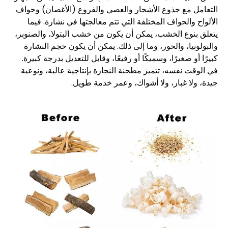
التعامل مع جذوع الأشجار والعصي والفروع (الأغصان) وحواف
الألواح والحواف المختلفة التي تتم معالجتها في نشارة. فيما
يتعلق بنوع الخشب، يمكن أن يكون من خشب البتولا، والصنوبر،
والبولونيا، والحور، وما إلى ذلك. يمكن أن يكون حجم النشارة
كبيرًا أو صغيرًا، وسميكًا أو رفيعًا، وقابل للتعديل بدرجة كبيرة.
في الوقت نفسه، تتميز مطحنة النجارة بإنتاجية عالية، ونوعية
جيدة، ولا غبار، ولا أشواك، وعمر خدمة طويل.