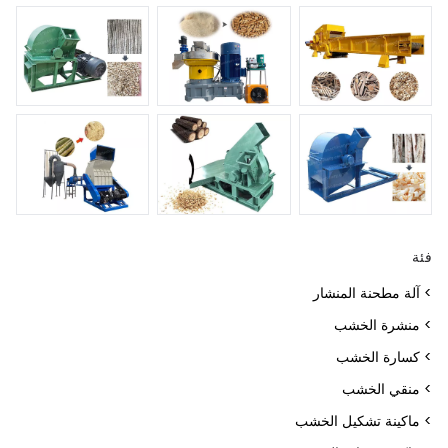
فئة
> آلة مطحنة المنشار
> منشرة الخشب
> كسارة الخشب
> منقي الخشب
> ماكينة تشكيل الخشب