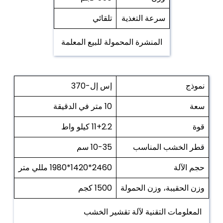
سرعة التغذية
تلقائي
المنشرة المحمولة للبيع المعلمة
نموذج
إس إل-370
سعة
10 متر في الدقيقة
قوة
11+2.2 كيلو واط
قطر الخشب المناسب
10-35 سم
حجم الآلة
2460*1420*1980 مللي متر
وزن الحقيبة، وزن الحمولة
1500 كجم
المعلومات التقنية لآلة تقشير الخشب