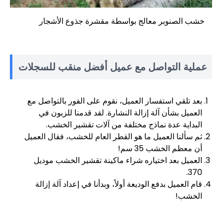
خشب الصنوبر معالج بواسطة مقشرة جذوع الأشجار
عملية التواصل مع عميل أفضل منقب للسجلات
بعد تلقي استفسار العميل، نقوم على الفور بالتواصل مع
العميل بشأن آلة إزالة النشارة. لقد قدمنا ​​​​للزبون في
البداية عدة نماذج مختلفة من آلات تقشير الخشب.
ثم سألنا العميل ما هو القطر العام للخشب، فقال العميل
أن معظم الخشب 35 سم!
العميل بعد اختياره شراء ماكينة تقشير الخشب موديل
370.
قام العميل بدفع الوديعة أولاً، وبدأنا في إعداد آلة إزالة
الخشب!