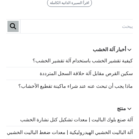
اقرأ السيرة الذاتية الكاملة
أخبار آلة الخشب
كيفية تقشير الخشب باستخدام آلة تقشير الخشب؟
سكين القرص مقابل آلة حلاقة السجل المترددة
ماذا يجب أن تبحث عنه عند شراء ماكينة تقطيع الأخشاب؟
منتج
آلة صنع بلوك الباليت | معدات تشكيل كتل نشارة الخشب
آلة الباليت الخشبي الهيدروليكية | معدات ضغط الباليت الخشبي