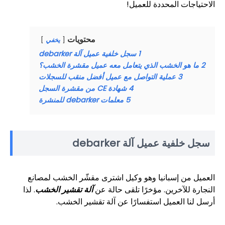
الاحتياجات المحددة للعميل!
محتويات
يخفي
1
سجل خلفية عميل آلة debarker
2
ما هو الخشب الذي يتعامل معه عميل مقشرة الخشب؟
3
عملية التواصل مع عميل أفضل منقب للسجلات
4
شهادة CE من مقشرة السجل
5
معلمات debarker للمنشرة
سجل خلفية عميل آلة debarker
العميل من إسبانيا وهو وكيل اشترى مقشّر الخشب لمصانع
النجارة للآخرين. مؤخرًا تلقى حالة عن
آلة تقشير الخشب
. لذا
أرسل لنا العميل استفسارًا عن آلة تقشير الخشب.