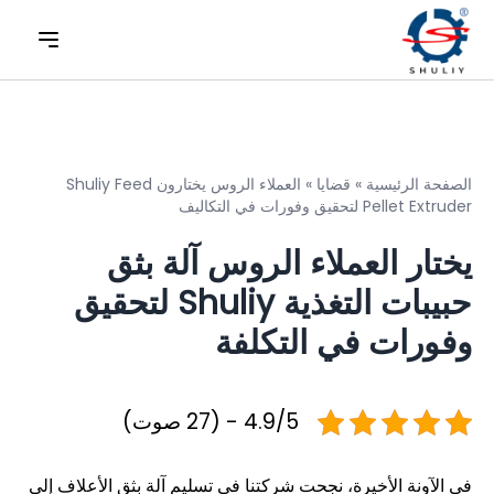
الصفحة الرئيسية
»
قضايا
»
العملاء الروس يختارون Shuliy Feed
Pellet Extruder لتحقيق وفورات في التكاليف
يختار العملاء الروس آلة بثق
حبيبات التغذية Shuliy لتحقيق
وفورات في التكلفة
4.9/5 - (27 صوت)
في الآونة الأخيرة، نجحت شركتنا في تسليم آلة بثق الأعلاف إلى