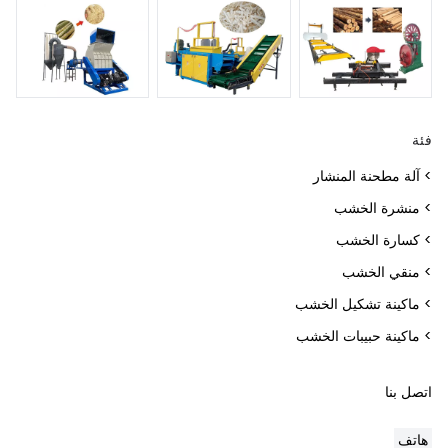
فئة
> آلة مطحنة المنشار
> منشرة الخشب
> كسارة الخشب
> منقي الخشب
> ماكينة تشكيل الخشب
> ماكينة حبيبات الخشب
اتصل بنا
هاتف