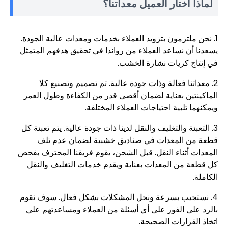
لماذا اختار العميل معداتنا؟
1. نحن ملتزمون بتزويد العملاء بخدمات ومعدات عالية الجودة.
يسعدنا أن نساعد العملاء من رواندا في تحقيق هدفهم المتمثل
في إنتاج كريات نشارة الخشب.
2. معداتنا فعالة وذات جودة عالية. تم تصميم وتصنيع كلا
الماكينتين بعناية لضمان أقصى قدر من الكفاءة وطول العمر
ويمكنهما تلبية احتياجات العملاء المختلفة.
3. التعبئة والتغليف والنقل لدينا ذات جودة عالية. يتم تعبئة كل
قطعة من المعدات في صناديق خشبية لضمان عدم تلف
المعدات أثناء النقل. قبل الشحن، يقوم فريقنا المحترف بفحص
كل قطعة من المعدات بعناية ويقدم خدمات التغليف والنقل
الكاملة.
4. نستجيب بسرعة ونحل المشكلات بشكل فعال. سوف نقوم
بالرد على الفور على أي أسئلة من العملاء ومساعدتهم على
اتخاذ القرارات الصحيحة.