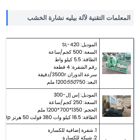
المعلمات التقنية لآلة بيليه نشارة الخشب
الموديل: SL-420
السعة: 500 كجم/ساعة
الطاقة: 5.5 كيلو واط
رقم الشفرة: 4 قطعة
سرعة الدوران 3500r/دقيقة
البعد: 1200
750 ملم
550
الموديل: إس إل-300
السعة: 250 كجم/ساعة
الحجم: 1350*700*1200 ملم
الطاقة: 18.5 كيلو وات 380 فولت 50 هرتز 3p
1. شفرة إضافية للكسارة
2. شبكة للكسارة